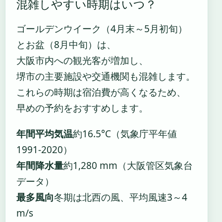
混雑しやすい時期はいつ？
ゴールデンウイーク（4月末～5月初旬）
とお盆（8月中旬）は、
大阪市内への観光客が増加し、
堺市の主要施設や交通機関も混雑します。
これらの時期は宿泊費が高くなるため、
早めの予約をおすすめします。
年間平均気温
約16.5°C（気象庁平年値
1991-2020）
年間降水量
約1,280 mm（大阪管区気象台
データ）
最多風向
冬期は北西の風、平均風速3～4
m/s