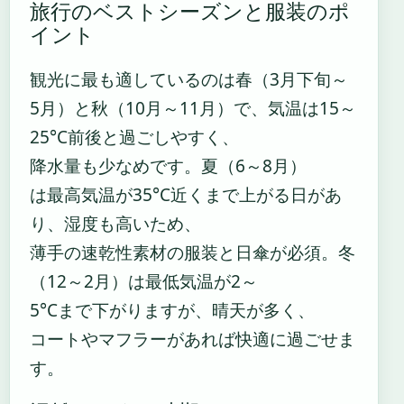
旅行のベストシーズンと服装のポ
イント
観光に最も適しているのは春（3月下旬～
5月）と秋（10月～11月）で、気温は15～
25°C前後と過ごしやすく、
降水量も少なめです。夏（6～8月）
は最高気温が35°C近くまで上がる日があ
り、湿度も高いため、
薄手の速乾性素材の服装と日傘が必須。冬
（12～2月）は最低気温が2～
5°Cまで下がりますが、晴天が多く、
コートやマフラーがあれば快適に過ごせま
す。