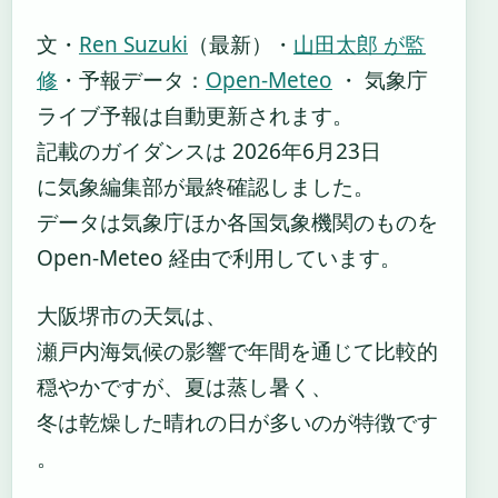
文・
Ren Suzuki
（最新）
・
山田太郎 が監
修
・
予報データ：
Open-Meteo
・ 気象庁
ライブ予報は自動更新されます。
記載のガイダンスは 2026年6月23日
に気象編集部が最終確認しました。
データは気象庁ほか各国気象機関のものを
Open-Meteo 経由で利用しています。
大阪堺市の天気は、
瀬戸内海気候の影響で年間を通じて比較的
穏やかですが、夏は蒸し暑く、
冬は乾燥した晴れの日が多いのが特徴です
。