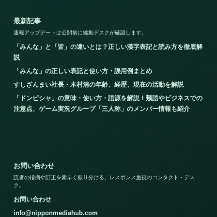
最新記事
速報アップデートは公開前に編集デスクが確認します。
「みんな」と「皆」の違いとは？正しい漢字表記と読み方を徹底解
説
「みんな」の正しい表記と使い方・誤用例まとめ
すしざんまい社長・木村清の年齢、経歴、現在の活動を解説
「ドンピシャ」の意味・使い方・語源を解説！類語やビジネスでの
注意点、ゲーム実況グループ「三人称」のメンバー情報も紹介
お問い合わせ
読者の指摘や訂正を素早く振り分ける、レスポンス重視のコンタクト・デス
ク。
お問い合わせ
info@nipponmediahub.com