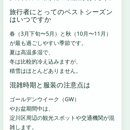
旅行者にとってのベストシーズン
はいつですか
春（3月下旬〜5月）と秋（10月〜11月）
が最も過ごしやすい季節です。
夏は高温多湿で、
冬は比較的冷え込みますが、
積雪はほとんどありません。
混雑時期と服装の注意点は
ゴールデンウイーク（GW）
やお盆期間中は、
淀川区周辺の観光スポットや交通機関が混
雑します。