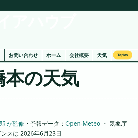
イアハウブ
ド
お問い合わせ
ホーム
会社概要
天気
Topics
橋本の天気
郎 が監修
・
予報データ：
Open-Meteo
・ 気象庁
は 2026年6月23日