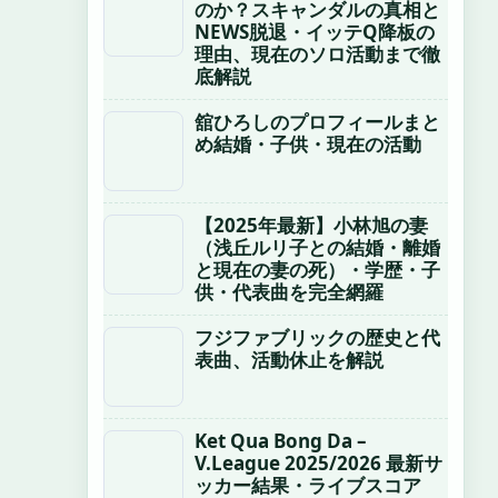
のか？スキャンダルの真相と
NEWS脱退・イッテQ降板の
理由、現在のソロ活動まで徹
底解説
舘ひろしのプロフィールまと
め結婚・子供・現在の活動
【2025年最新】小林旭の妻
（浅丘ルリ子との結婚・離婚
と現在の妻の死）・学歴・子
供・代表曲を完全網羅
フジファブリックの歴史と代
表曲、活動休止を解説
Ket Qua Bong Da –
V.League 2025/2026 最新サ
ッカー結果・ライブスコア