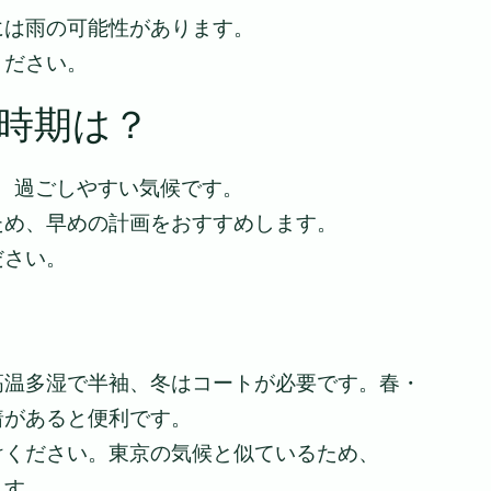
には雨の可能性があります。
ください。
時期は？
く、過ごしやすい気候です。
ため、早めの計画をおすすめします。
ださい。
高温多湿で半袖、冬はコートが必要です。春・
着があると便利です。
けください。東京の気候と似ているため、
ます。