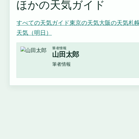
ほかの天気ガイド
すべての天気ガイド
東京の天気
大阪の天気
札
天気（明日）
筆者情報
山田太郎
筆者情報