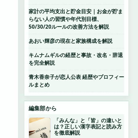
家計の平均支出と貯金目安｜お金が貯ま
らない人の習慣や年代別目標、
50/30/20ルールの改善方法を解説
あおい輝彦の現在と家族構成を解説
キムナムギルの経歴と事故・改名・辞退
を完全解説
青木香奈子が恋人公表 経歴やプロフィー
ルまとめ
編集部から
「みんな」と「皆」の違いと
は？正しい漢字表記と読み方
を徹底解説