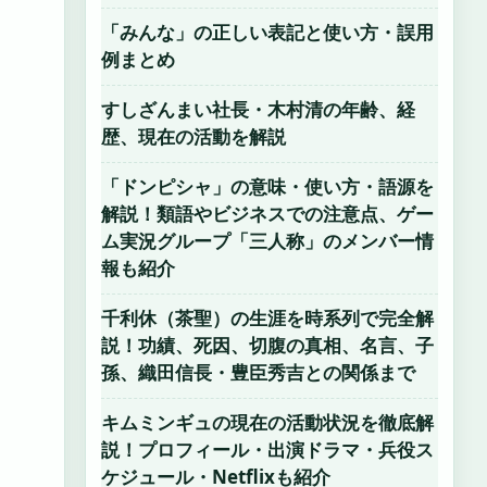
「みんな」の正しい表記と使い方・誤用
例まとめ
すしざんまい社長・木村清の年齢、経
歴、現在の活動を解説
「ドンピシャ」の意味・使い方・語源を
解説！類語やビジネスでの注意点、ゲー
ム実況グループ「三人称」のメンバー情
報も紹介
千利休（茶聖）の生涯を時系列で完全解
説！功績、死因、切腹の真相、名言、子
孫、織田信長・豊臣秀吉との関係まで
キムミンギュの現在の活動状況を徹底解
説！プロフィール・出演ドラマ・兵役ス
ケジュール・Netflixも紹介