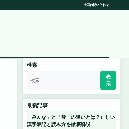
検索
お問い合わせ
検索
表
示
最新記事
「みんな」と「皆」の違いとは？正しい
漢字表記と読み方を徹底解説