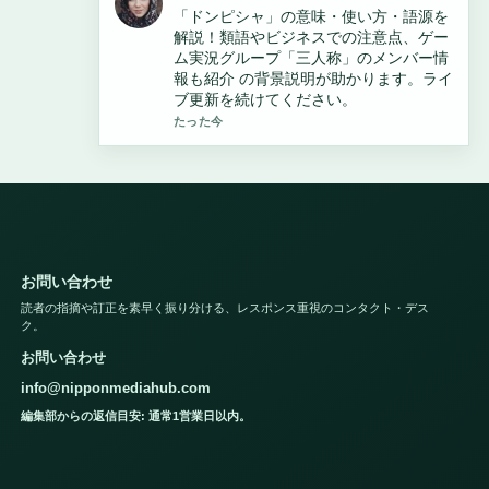
「みんな」の正しい表記と使い方・誤用
例まとめ の報道は丁寧で、流れを追いや
すいです。
3 分前
お問い合わせ
読者の指摘や訂正を素早く振り分ける、レスポンス重視のコンタクト・デス
ク。
お問い合わせ
info@nipponmediahub.com
編集部からの返信目安: 通常1営業日以内。