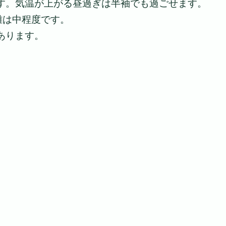
す。気温が上がる昼過ぎは半袖でも過ごせます。
雑は中程度です。
あります。