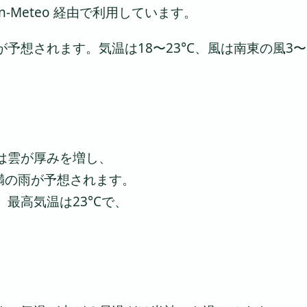
-Meteo 経由で利用しています。
予想されます。気温は18〜23°C、風は南東の風3〜
は雲が厚みを増し、
未満の雨が予想されます。
最高気温は23°Cで、