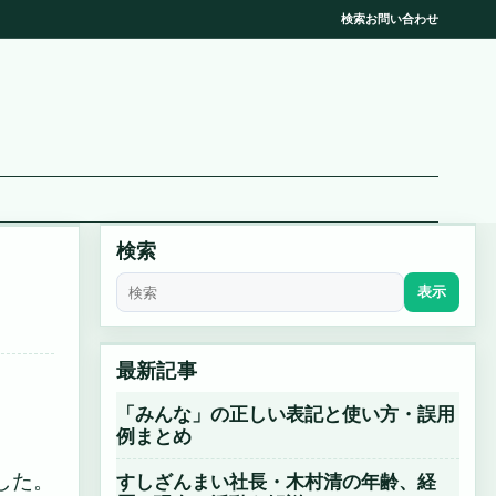
検索
お問い合わせ
検索
表示
最新記事
「みんな」の正しい表記と使い方・誤用
例まとめ
した。
すしざんまい社長・木村清の年齢、経