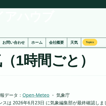
イアハウブ
お問い合わせ
ホーム
会社概要
天気
Topics
（1時間ごと）
報データ：
Open-Meteo
・ 気象庁
は 2026年6月23日 に気象編集部が最終確認しま