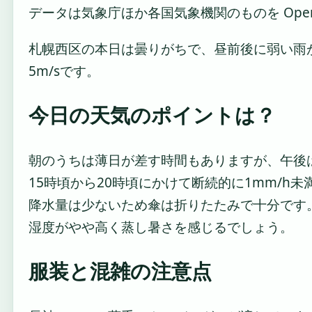
データは気象庁ほか各国気象機関のものを Open
札幌西区の本日は曇りがちで、昼前後に弱い雨が
5m/sです。
今日の天気のポイントは？
朝のうちは薄日が差す時間もありますが、午後
15時頃から20時頃にかけて断続的に1mm/h
降水量は少ないため傘は折りたたみで十分です。
湿度がやや高く蒸し暑さを感じるでしょう。
服装と混雑の注意点