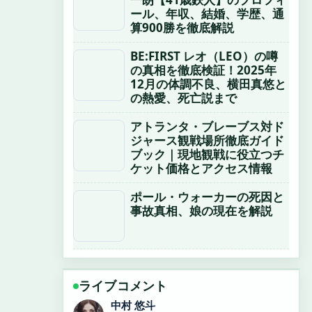
ール、年収、結婚、学歴、通
算900勝を徹底解説
BE:FIRST レオ（LEO）の噂
の真相を徹底検証！2025年
12月の体調不良、横田真悠と
の熱愛、死亡説まで
アトランタ・ブレーブス対ド
ジャース観戦場所徹底ガイド
ブック｜現地観戦に役立つチ
ケット価格とアクセス情報
ポール・ウォーカーの死因と
事故真相、娘の現在を解説
ライブコメント
山本 葵