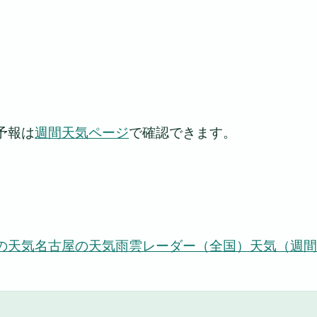
予報は
週間天気ページ
で確認できます。
の天気
名古屋の天気
雨雲レーダー（全国）
天気（週間