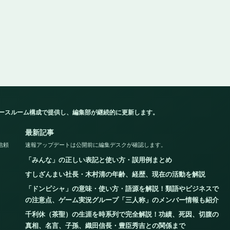
ュースルーム構成で提供し、編集部が継続的に更新します。
最新記事
信頼
速報アップデートは公開前に編集デスクが確認します。
「みんな」の正しい表記と使い方・誤用例まとめ
すしざんまい社長・木村清の年齢、経歴、現在の活動を解説
「ドンピシャ」の意味・使い方・語源を解説！類語やビジネスで
の注意点、ゲーム実況グループ「三人称」のメンバー情報も紹介
千利休（茶聖）の生涯を時系列で完全解説！功績、死因、切腹の
真相、名言、子孫、織田信長・豊臣秀吉との関係まで