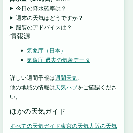
今日の降水確率は？
週末の天気はどうですか？
服装のアドバイスは？
情報源
気象庁（日本）
気象庁 過去の気象データ
詳しい週間予報は
週間天気
、
他の地域の情報は
天気ハブ
をご確認くださ
い。
ほかの天気ガイド
すべての天気ガイド
東京の天気
大阪の天気