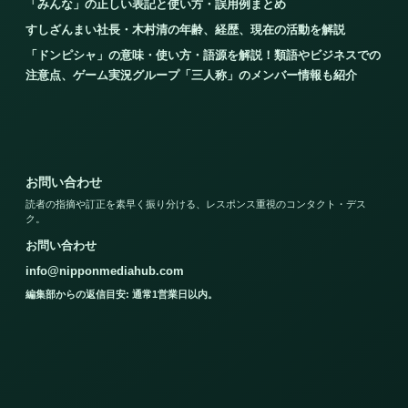
「みんな」の正しい表記と使い方・誤用例まとめ
すしざんまい社長・木村清の年齢、経歴、現在の活動を解説
「ドンピシャ」の意味・使い方・語源を解説！類語やビジネスでの
注意点、ゲーム実況グループ「三人称」のメンバー情報も紹介
お問い合わせ
読者の指摘や訂正を素早く振り分ける、レスポンス重視のコンタクト・デス
ク。
お問い合わせ
info@nipponmediahub.com
編集部からの返信目安: 通常1営業日以内。