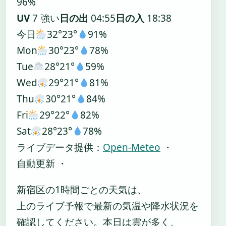
96%
UV
7 強い
日の出
04:55
日の入
18:38
今日
32°
23°
91%
Mon
30°
23°
78%
Tue
28°
21°
59%
Wed
29°
21°
81%
Thu
30°
21°
84%
Fri
29°
22°
82%
Sat
28°
23°
78%
ライブデータ提供：
Open-Meteo
・
自動更新 ・
新宿区の1時間ごとの天気は、
上のライブ予報で最新の気温や降水状況を
確認してください。本日は雲が多く、