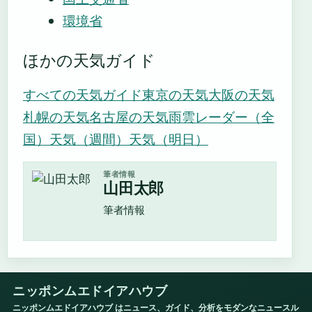
環境省
ほかの天気ガイド
すべての天気ガイド
東京の天気
大阪の天気
札幌の天気
名古屋の天気
雨雲レーダー（全
国）
天気（週間）
天気（明日）
筆者情報
山田太郎
筆者情報
ニッポンムエドイアハウブ
ニッポンムエドイアハウブ はニュース、ガイド、分析をモダンなニュースル