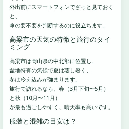
外出前にスマートフォンでざっと見ておく
と、
傘の要不要を判断するのに役立ちます。
高梁市の天気の特徴と旅行のタイ
ミング
高梁市は岡山県の中北部に位置し、
盆地特有の気候で夏は蒸し暑く、
冬は冷え込みが強まります。
旅行で訪れるなら、春（3月下旬〜5月）
と秋（10月〜11月）
が最も過ごしやすく、晴天率も高いです。
服装と混雑の目安は？