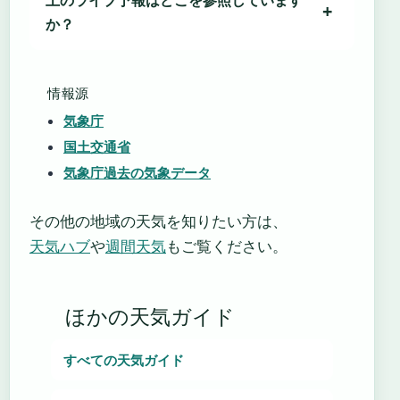
か？
情報源
気象庁
国土交通省
気象庁過去の気象データ
その他の地域の天気を知りたい方は、
天気ハブ
や
週間天気
もご覧ください。
ほかの天気ガイド
すべての天気ガイド