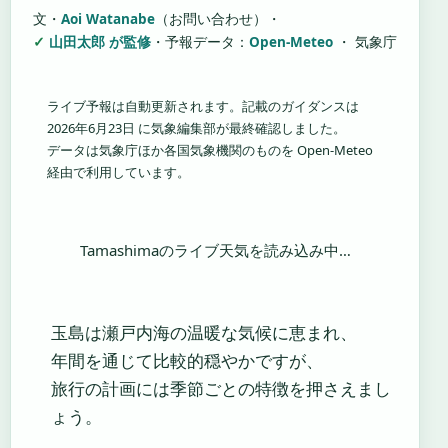
文・
Aoi Watanabe
（お問い合わせ）
・
山田太郎 が監修
・
予報データ：
Open-Meteo
・ 気象庁
ライブ予報は自動更新されます。記載のガイダンスは
2026年6月23日 に気象編集部が最終確認しました。
データは気象庁ほか各国気象機関のものを Open-Meteo
経由で利用しています。
Tamashimaのライブ天気を読み込み中…
玉島は瀬戸内海の温暖な気候に恵まれ、
年間を通じて比較的穏やかですが、
旅行の計画には季節ごとの特徴を押さえまし
ょう。