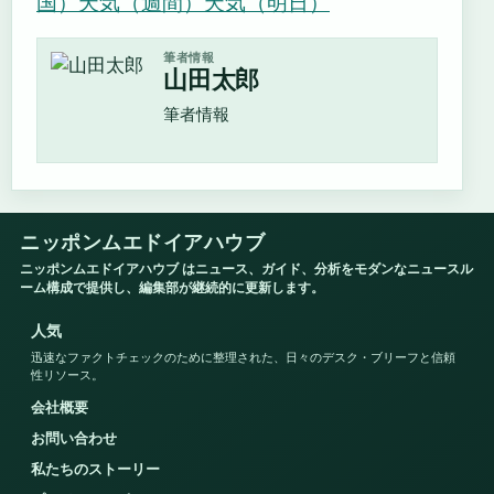
国）
天気（週間）
天気（明日）
筆者情報
山田太郎
筆者情報
ニッポンムエドイアハウブ
ニッポンムエドイアハウブ はニュース、ガイド、分析をモダンなニュースル
ーム構成で提供し、編集部が継続的に更新します。
人気
迅速なファクトチェックのために整理された、日々のデスク・ブリーフと信頼
性リソース。
会社概要
お問い合わせ
私たちのストーリー