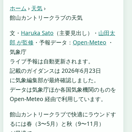
ホーム
›
天気
›
館山カントリークラブの天気
文・
Haruka Sato
（主要見出し）
・
山田太
郎 が監修
・
予報データ：
Open-Meteo
・
気象庁
ライブ予報は自動更新されます。
記載のガイダンスは 2026年6月23日
に気象編集部が最終確認しました。
データは気象庁ほか各国気象機関のものを
Open-Meteo 経由で利用しています。
館山カントリークラブで快適にラウンドす
るには春（3〜5月）と秋（9〜11月）