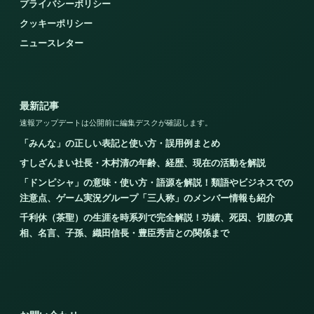
プライバシーポリシー
クッキーポリシー
ニュースレター
最新記事
速報アップデートは公開前に編集デスクが確認します。
「みんな」の正しい表記と使い方・誤用例まとめ
すしざんまい社長・木村清の年齢、経歴、現在の活動を解説
「ドンピシャ」の意味・使い方・語源を解説！類語やビジネスでの
注意点、ゲーム実況グループ「三人称」のメンバー情報も紹介
千利休（茶聖）の生涯を時系列で完全解説！功績、死因、切腹の真
相、名言、子孫、織田信長・豊臣秀吉との関係まで