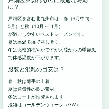
戸畑区を訪れるのに最適な時期
は？
戸畑区を含む北九州市は、春（3月中旬～
5月）と秋（10月～11月）
が過ごしやすいベストシーズンです。
夏は高温多湿で蒸し暑く、
冬は比較的穏やかですが大陸からの季節風
で体感温度が下がります。
服装と混雑の目安は？
春・秋は薄手の上着、
夏は通気性の良い素材、
冬はコートが推奨されます。
混雑はゴールデンウィーク（GW）