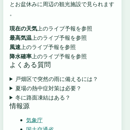
とお盆休みに周辺の観光施設で見られます
。
現在の天気
上のライブ予報を参照
最高気温
上のライブ予報を参照
風速
上のライブ予報を参照
降水確率
上のライブ予報を参照
よくある質問
戸畑区で突然の雨に備えるには？
夏場の熱中症対策は必要？
冬に路面凍結はある？
情報源
気象庁
国土交通省