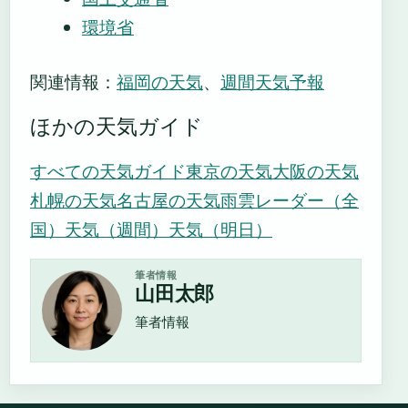
環境省
関連情報：
福岡の天気
、
週間天気予報
ほかの天気ガイド
すべての天気ガイド
東京の天気
大阪の天気
札幌の天気
名古屋の天気
雨雲レーダー（全
国）
天気（週間）
天気（明日）
筆者情報
山田太郎
筆者情報