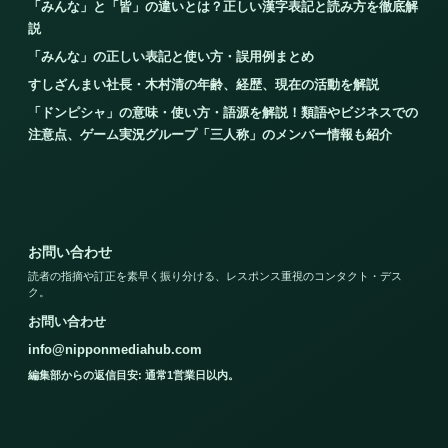
「みんな」と「皆」の違いとは？正しい漢字表記と読み方を徹底解
説
「みんな」の正しい表記と使い方・誤用例まとめ
すしざんまい社長・木村清の年齢、経歴、現在の活動を解説
「ドンピシャ」の意味・使い方・語源を解説！類語やビジネスでの
注意点、ゲーム実況グループ「三人称」のメンバー情報も紹介
お問い合わせ
読者の指摘や訂正を素早く振り分ける、レスポンス重視のコンタクト・デス
ク。
お問い合わせ
info@nipponmediahub.com
編集部からの返信目安: 通常1営業日以内。