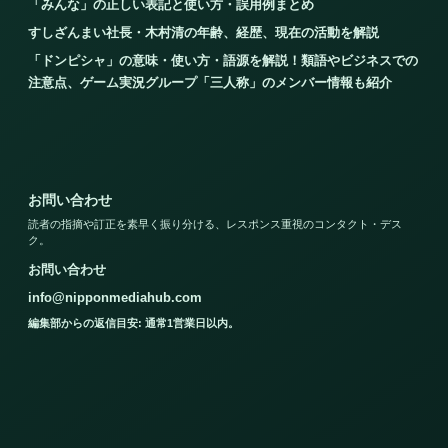
「みんな」の正しい表記と使い方・誤用例まとめ
すしざんまい社長・木村清の年齢、経歴、現在の活動を解説
「ドンピシャ」の意味・使い方・語源を解説！類語やビジネスでの
注意点、ゲーム実況グループ「三人称」のメンバー情報も紹介
お問い合わせ
読者の指摘や訂正を素早く振り分ける、レスポンス重視のコンタクト・デス
ク。
お問い合わせ
info@nipponmediahub.com
編集部からの返信目安: 通常1営業日以内。