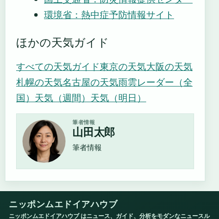
環境省：熱中症予防情報サイト
ほかの天気ガイド
すべての天気ガイド
東京の天気
大阪の天気
札幌の天気
名古屋の天気
雨雲レーダー（全
国）
天気（週間）
天気（明日）
筆者情報
山田太郎
筆者情報
ニッポンムエドイアハウブ
ニッポンムエドイアハウブ はニュース、ガイド、分析をモダンなニュースル