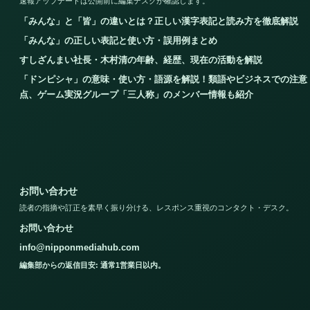
速報アップデートは公開前に編集デスクが確認します。
「みんな」と「皆」の違いとは？正しい漢字表記と読み方を徹底解説
「みんな」の正しい表記と使い方・誤用例まとめ
すしざんまい社長・木村清の年齢、経歴、現在の活動を解説
「ドンピシャ」の意味・使い方・語源を解説！類語やビジネスでの注意
点、ゲーム実況グループ「三人称」のメンバー情報も紹介
お問い合わせ
読者の指摘や訂正を素早く振り分ける、レスポンス重視のコンタクト・デスク。
お問い合わせ
info@nipponmediahub.com
編集部からの返信目安: 通常1営業日以内。