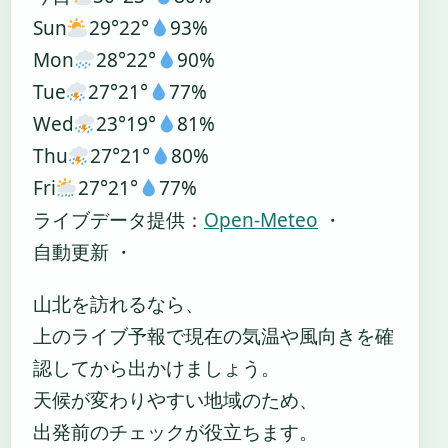
Sun
29°
22°
93%
Mon
28°
22°
90%
Tue
27°
21°
77%
Wed
23°
19°
81%
Thu
27°
21°
80%
Fri
27°
21°
77%
ライブデータ提供：
Open-Meteo
・
自動更新 ・
山北を訪れるなら、
上のライブ予報で現在の気温や風向きを確
認してから出かけましょう。
天候が変わりやすい地域のため、
出発前のチェックが役立ちます。