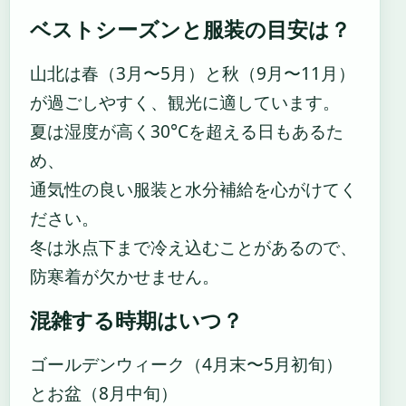
ベストシーズンと服装の目安は？
山北は春（3月〜5月）と秋（9月〜11月）
が過ごしやすく、観光に適しています。
夏は湿度が高く30°Cを超える日もあるた
め、
通気性の良い服装と水分補給を心がけてく
ださい。
冬は氷点下まで冷え込むことがあるので、
防寒着が欠かせません。
混雑する時期はいつ？
ゴールデンウィーク（4月末〜5月初旬）
とお盆（8月中旬）