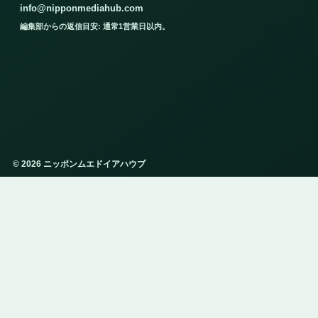
info@nipponmediahub.com
編集部からの返信目安: 通常1営業日以内。
© 2026 ニッポンムエドイアハウブ