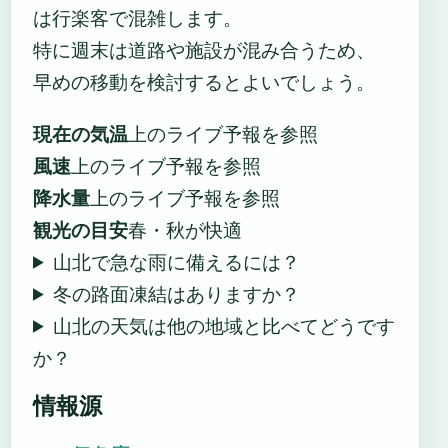
は行楽客で混雑します。
特に週末は道路や施設が混み合うため、
早めの移動を検討するとよいでしょう。
現在の気温
上のライブ予報を参照
風速
上のライブ予報を参照
降水量
上のライブ予報を参照
観光の目安
春・秋が快適
山北で急な雨に備えるには？
冬の路面凍結はありますか？
山北の天気は他の地域と比べてどうです
か？
情報源