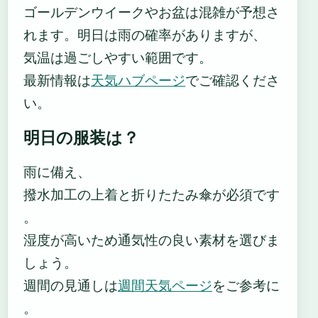
ゴールデンウイークやお盆は混雑が予想さ
れます。明日は雨の確率がありますが、
気温は過ごしやすい範囲です。
最新情報は
天気ハブページ
でご確認くださ
い。
明日の服装は？
雨に備え、
撥水加工の上着と折りたたみ傘が必須です
。
湿度が高いため通気性の良い素材を選びま
しょう。
週間の見通しは
週間天気ページ
をご参考に
。