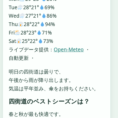
Tue
28°
21°
69%
Wed
27°
21°
86%
Thu
28°
22°
94%
Fri
28°
23°
71%
Sat
25°
22°
73%
ライブデータ提供：
Open-Meteo
・
自動更新 ・
明日の四街道は曇りで、
午後から雨が降り出します。
気温は平年並み、傘をお持ちください。
四街道のベストシーズンは？
春と秋が最も快適です。