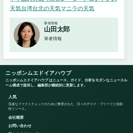
天気
台湾台北の天気
マニラの天気
筆者情報
山田太郎
筆者情報
ニッポンムエドイアハウブ
ニッポンムエドイアハウブ はニュース、ガイド、分析をモダンなニュースル
ーム構成で提供し、編集部が継続的に更新します。
人気
迅速なファクトチェックのために整理された、日々のデスク・ブリーフと信頼
性リソース。
会社概要
お問い合わせ