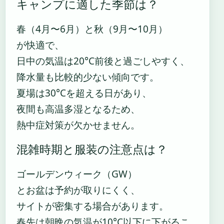
キャンプに適した季節は？
春（4月〜6月）と秋（9月〜10月）
が快適で、
日中の気温は20°C前後と過ごしやすく、
降水量も比較的少ない傾向です。
夏場は30°Cを超える日があり、
夜間も高温多湿となるため、
熱中症対策が欠かせません。
混雑時期と服装の注意点は？
ゴールデンウィーク（GW）
とお盆は予約が取りにくく、
サイトが密集する場合があります。
春先は朝晩の気温が10°C以下に下がるこ