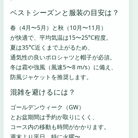
ベストシーズンと服装の目安は？
春（4月〜5月）と秋（10月〜11月）
が快適で、平均気温は15〜25°C程度。
夏は35°C近くまで上がるため、
通気性の良いポロシャツと帽子が必須。
冬は霜や強風（風速5〜8 m/s）に備え、
防風ジャケットを推奨します。
混雑を避けるには？
ゴールデンウィーク（GW）
とお盆期間は予約が取りにくく、
コース内の移動も時間がかかります。
週末より平日、特に火曜〜