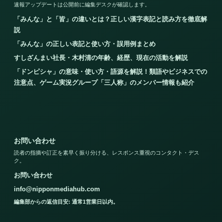
速報アップデートは公開前に編集デスクが確認します。
「みんな」と「皆」の違いとは？正しい漢字表記と読み方を徹底解
説
「みんな」の正しい表記と使い方・誤用例まとめ
すしざんまい社長・木村清の年齢、経歴、現在の活動を解説
「ドンピシャ」の意味・使い方・語源を解説！類語やビジネスでの
注意点、ゲーム実況グループ「三人称」のメンバー情報も紹介
お問い合わせ
読者の指摘や訂正を素早く振り分ける、レスポンス重視のコンタクト・デス
ク。
お問い合わせ
info@nipponmediahub.com
編集部からの返信目安: 通常1営業日以内。