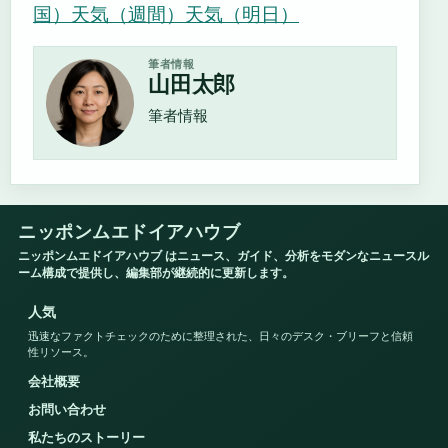
国）
天気（週間）
天気（明日）
筆者情報
山田太郎
筆者情報
ニッポンムエドイアハウブ
ニッポンムエドイアハウブ はニュース、ガイド、分析をモダンなニュースル
ーム構成で提供し、編集部が継続的に更新します。
人気
迅速なファクトチェックのために整理された、日々のデスク・ブリーフと信頼
性リソース。
会社概要
お問い合わせ
私たちのストーリー