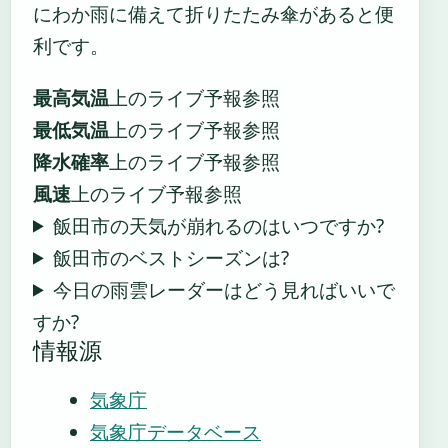
にわか雨に備えて折りたたみ傘があると便
利です。
最高気温
上のライブ予報参照
最低気温
上のライブ予報参照
降水確率
上のライブ予報参照
風速
上のライブ予報参照
飯田市の天気が崩れるのはいつですか?
飯田市のベストシーズンは?
今日の雨雲レーダーはどう見ればいいで
すか?
情報源
気象庁
気象庁データベース