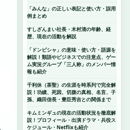
「みんな」の正しい表記と使い方・誤用
例まとめ
すしざんまい社長・木村清の年齢、経
歴、現在の活動を解説
「ドンピシャ」の意味・使い方・語源を
解説！類語やビジネスでの注意点、ゲー
ム実況グループ「三人称」のメンバー情
報も紹介
千利休（茶聖）の生涯を時系列で完全解
説！功績、死因、切腹の真相、名言、子
孫、織田信長・豊臣秀吉との関係まで
キムミンギュの現在の活動状況を徹底解
説！プロフィール・出演ドラマ・兵役ス
ケジュール・Netflixも紹介