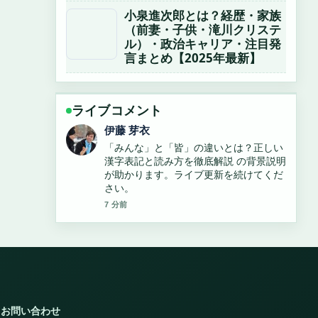
小泉進次郎とは？経歴・家族
（前妻・子供・滝川クリステ
ル）・政治キャリア・注目発
言まとめ【2025年最新】
ライブコメント
鈴木 蒼
「みんな」の正しい表記と使い方・誤用
例まとめ の報道は丁寧で、流れを追いや
すいです。
9 分前
お問い合わせ