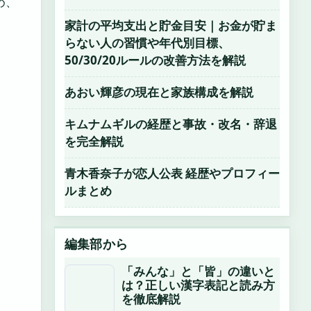
め、
家計の平均支出と貯金目安｜お金が貯ま
らない人の習慣や年代別目標、
50/30/20ルールの改善方法を解説
あおい輝彦の現在と家族構成を解説
キムナムギルの経歴と事故・改名・辞退
を完全解説
青木香奈子が恋人公表 経歴やプロフィー
ルまとめ
編集部から
「みんな」と「皆」の違いと
は？正しい漢字表記と読み方
を徹底解説