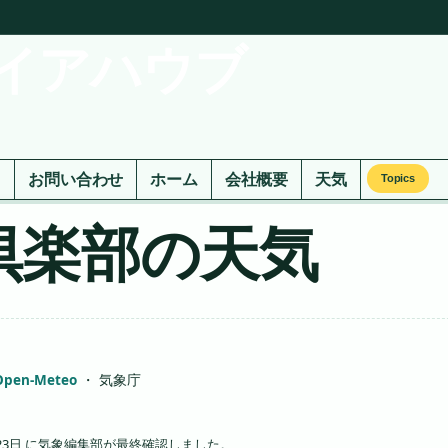
イアハウブ
ド
お問い合わせ
ホーム
会社概要
天気
Topics
倶楽部の天気
Open-Meteo
・ 気象庁
23日 に気象編集部が最終確認しました。