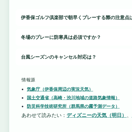
伊香保ゴルフ倶楽部で朝早くプレーする際の注意点
冬場のプレーに防寒具は必須ですか？
台風シーズンのキャンセル対応は？
情報源
気象庁（伊香保周辺の実況天気）
国土交通省（高崎・渋川地域の道路気象情報）
防災科学技術研究所（群馬県の霧予測データ）
あわせて読みたい：
ディズニーの天気（明日）
、