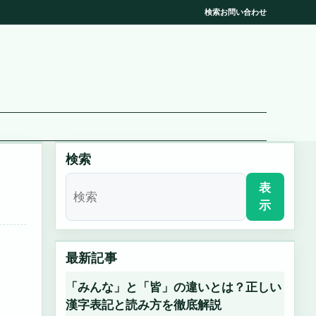
検索
お問い合わせ
検索
表
示
最新記事
「みんな」と「皆」の違いとは？正しい
漢字表記と読み方を徹底解説