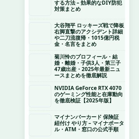
する方法 – 効果的なDIY防犯
対策まとめ
大谷翔平 ロッキーズ戦で降板
右脚直撃のアクシデント詳細
や二刀流復帰・1015億円税
金・名言をまとめ
菊川怜のプロフィール・結
婚・離婚・子供3人・第三子
47歳出産・2025年最新ニュ
ースまとめを徹底解説
NVIDIA GeForce RTX 4070
のゲーミング性能と在庫動向
を徹底検証【2025年版】
マイナンバーカード 保険証
紐付け やり方 – マイナポータ
ル・ATM・窓口の公式手順