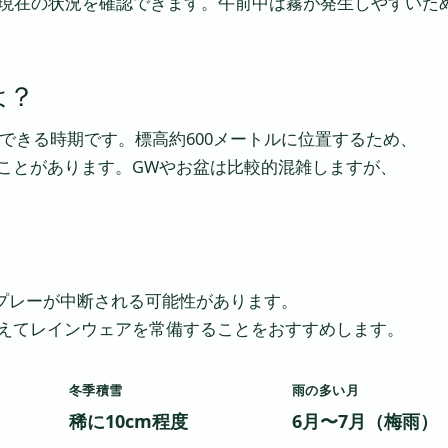
現在の状況を確認できます。午前中は霧が発生しやすいた
は？
ーできる時期です。標高約600メートルに位置するため、
ことがあります。GWやお盆は比較的混雑しますが、
、プレーが中断される可能性があります。
えてレインウェアを常備することをおすすめします。
冬季積雪
雨の多い月
稀に10cm程度
6月〜7月（梅雨）