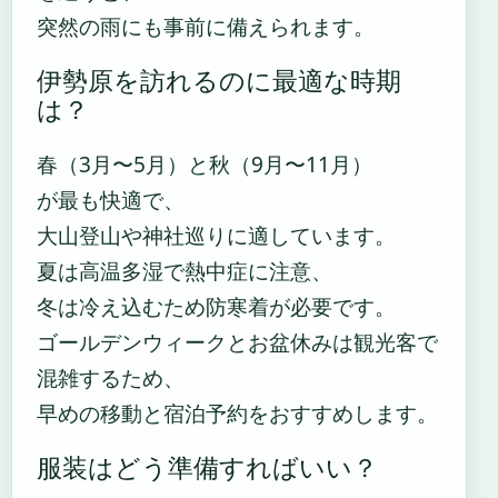
突然の雨にも事前に備えられます。
伊勢原を訪れるのに最適な時期
は？
春（3月〜5月）と秋（9月〜11月）
が最も快適で、
大山登山や神社巡りに適しています。
夏は高温多湿で熱中症に注意、
冬は冷え込むため防寒着が必要です。
ゴールデンウィークとお盆休みは観光客で
混雑するため、
早めの移動と宿泊予約をおすすめします。
服装はどう準備すればいい？