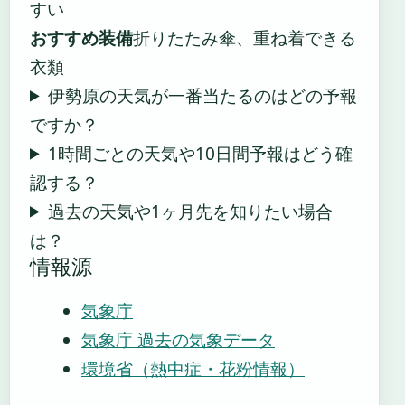
すい
おすすめ装備
折りたたみ傘、重ね着できる
衣類
伊勢原の天気が一番当たるのはどの予報
ですか？
1時間ごとの天気や10日間予報はどう確
認する？
過去の天気や1ヶ月先を知りたい場合
は？
情報源
気象庁
気象庁 過去の気象データ
環境省（熱中症・花粉情報）