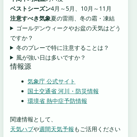
ベストシーズン
4月～5月、10月～11月
注意すべき気象
夏の雷雨、冬の霜・凍結
ゴールデンウィークやお盆の天気はどう
ですか？
冬のプレーで特に注意することは？
風が強い日は多いですか？
情報源
気象庁 公式サイト
国土交通省 河川・防災情報
環境省 熱中症予防情報
関連情報として、
天気ハブ
や
週間天気予報
もご活用ください