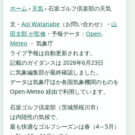
ホーム
›
天気
›
石坂ゴルフ倶楽部の天気
文・
Aoi Watanabe
（お問い合わせ）
・
山
田太郎 が監修
・
予報データ：
Open-
Meteo
・ 気象庁
ライブ予報は自動更新されます。
記載のガイダンスは 2026年6月23日
に気象編集部が最終確認しました。
データは気象庁ほか各国気象機関のものを
Open-Meteo 経由で利用しています。
石坂ゴルフ倶楽部（茨城県桜川市）
は内陸性の気候で、
最も快適なゴルフシーズンは春（4～5月）