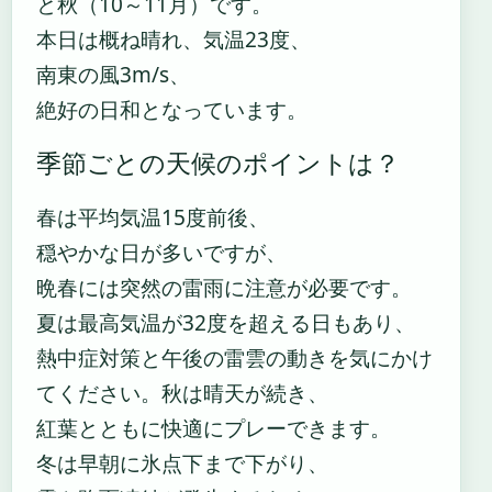
と秋（10～11月）です。
本日は概ね晴れ、気温23度、
南東の風3m/s、
絶好の日和となっています。
季節ごとの天候のポイントは？
春は平均気温15度前後、
穏やかな日が多いですが、
晩春には突然の雷雨に注意が必要です。
夏は最高気温が32度を超える日もあり、
熱中症対策と午後の雷雲の動きを気にかけ
てください。秋は晴天が続き、
紅葉とともに快適にプレーできます。
冬は早朝に氷点下まで下がり、