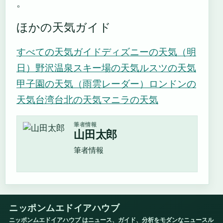
。
ほかの天気ガイド
すべての天気ガイド
ディズニーの天気（明
日）
野沢温泉スキー場の天気
ルスツの天気
甲子園の天気（雨雲レーダー）
ロンドンの
天気
台湾台北の天気
マニラの天気
筆者情報
山田太郎
筆者情報
ニッポンムエドイアハウブ
ニッポンムエドイアハウブ はニュース、ガイド、分析をモダンなニュースル