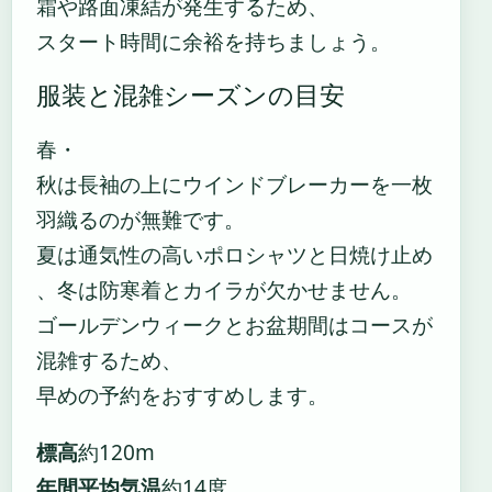
霜や路面凍結が発生するため、
スタート時間に余裕を持ちましょう。
服装と混雑シーズンの目安
春・
秋は長袖の上にウインドブレーカーを一枚
羽織るのが無難です。
夏は通気性の高いポロシャツと日焼け止め
、冬は防寒着とカイラが欠かせません。
ゴールデンウィークとお盆期間はコースが
混雑するため、
早めの予約をおすすめします。
標高
約120m
年間平均気温
約14度