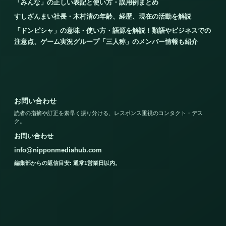
「みんな」の正しい表記と使い方・誤用例まとめ
すしざんまい社長・木村清の年齢、経歴、現在の活動を解説
「ドンピシャ」の意味・使い方・語源を解説！類語やビジネスでの
注意点、ゲーム実況グループ「三人称」のメンバー情報も紹介
お問い合わせ
読者の指摘や訂正を素早く振り分ける、レスポンス重視のコンタクト・デス
ク。
お問い合わせ
info@nipponmediahub.com
編集部からの返信目安: 通常1営業日以内。