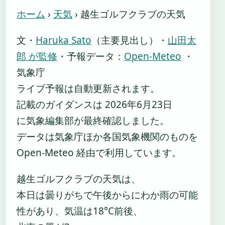
ホーム
›
天気
›
越生ゴルフクラブの天気
文・
Haruka Sato
（主要見出し）
・
山田太
郎 が監修
・
予報データ：
Open-Meteo
・
気象庁
ライブ予報は自動更新されます。
記載のガイダンスは 2026年6月23日
に気象編集部が最終確認しました。
データは気象庁ほか各国気象機関のものを
Open-Meteo 経由で利用しています。
越生ゴルフクラブの天気は、
本日は曇りがちで午後からにわか雨の可能
性があり、気温は18°C前後、