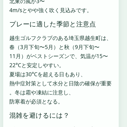
北東の風が3〜
4m/sとやや強く吹く見込みです。
プレーに適した季節と注意点
越生ゴルフクラブのある埼玉県越生町は、
春（3月下旬〜5月）と秋（9月下旬〜
11月）がベストシーズンで、気温が15〜
22°Cと安定しやすい。
夏場は30°Cを超える日もあり、
熱中症対策として水分と日陰の確保が重要
。冬は霜や凍結に注意し、
防寒着が必須となる。
混雑を避けるには？