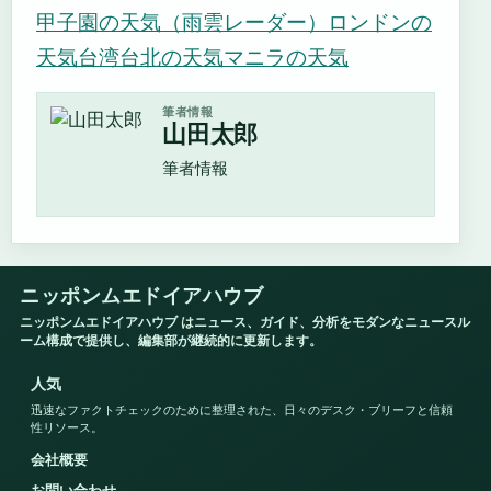
甲子園の天気（雨雲レーダー）
ロンドンの
天気
台湾台北の天気
マニラの天気
筆者情報
山田太郎
筆者情報
ニッポンムエドイアハウブ
ニッポンムエドイアハウブ はニュース、ガイド、分析をモダンなニュースル
ーム構成で提供し、編集部が継続的に更新します。
人気
迅速なファクトチェックのために整理された、日々のデスク・ブリーフと信頼
性リソース。
会社概要
お問い合わせ