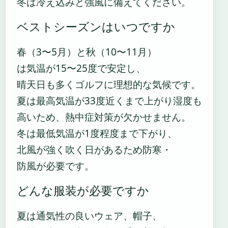
冬は冷え込みと強風に備えてください。
ベストシーズンはいつですか
春（3〜5月）と秋（10〜11月）
は気温が15〜25度で安定し、
晴天日も多くゴルフに理想的な気候です。
夏は最高気温が33度近くまで上がり湿度も
高いため、熱中症対策が欠かせません。
冬は最低気温が1度程度まで下がり、
北風が強く吹く日があるため防寒・
防風が必要です。
どんな服装が必要ですか
夏は通気性の良いウェア、帽子、