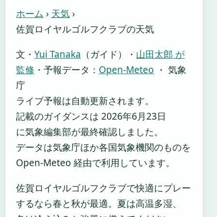
ホーム
›
天気
›
佐賀ロイヤルゴルフクラブの天気
文・
Yui Tanaka
（ガイド）
・
山田太郎 が
監修
・
予報データ：
Open-Meteo
・ 気象
庁
ライブ予報は自動更新されます。
記載のガイダンスは 2026年6月23日
に気象編集部が最終確認しました。
データは気象庁ほか各国気象機関のものを
Open-Meteo 経由で利用しています。
佐賀ロイヤルゴルフクラブで快適にプレー
するなら春と秋が最適。夏は高温多湿、