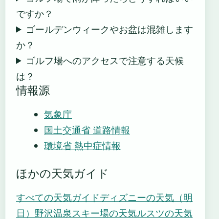
ですか？
ゴールデンウィークやお盆は混雑します
か？
ゴルフ場へのアクセスで注意する天候
は？
情報源
気象庁
国土交通省 道路情報
環境省 熱中症情報
ほかの天気ガイド
すべての天気ガイド
ディズニーの天気（明
日）
野沢温泉スキー場の天気
ルスツの天気