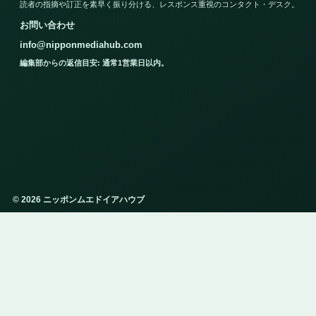
読者の指摘や訂正を素早く振り分ける、レスポンス重視のコンタクト・デスク。
お問い合わせ
info@nipponmediahub.com
編集部からの返信目安: 通常1営業日以内。
© 2026 ニッポンムエドイアハウブ