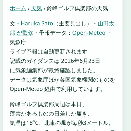
ホーム
›
天気
›
鈴峰ゴルフ倶楽部の天気
文・
Haruka Sato
（主要見出し）
・
山田太
郎 が監修
・
予報データ：
Open-Meteo
・
気象庁
ライブ予報は自動更新されます。
記載のガイダンスは 2026年6月23日
に気象編集部が最終確認しました。
データは気象庁ほか各国気象機関のものを
Open-Meteo 経由で利用しています。
鈴峰ゴルフ倶楽部周辺は本日、
薄雲があるものの日差しが届き、
気温は18°C、北東の風が毎秒3メートル。